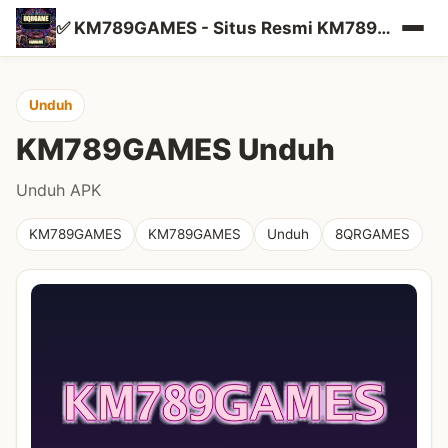
✅ KM789GAMES - Situs Resmi KM789GAMES | Download Aplikasi & Login
Unduh
KM789GAMES Unduh
Unduh APK
KM789GAMES
KM789GAMES
Unduh
8QRGAMES