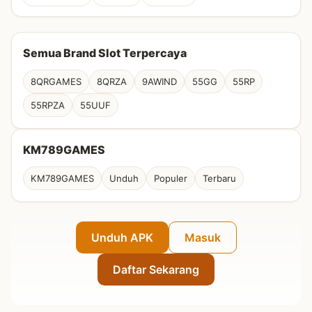
Semua Brand Slot Terpercaya
8QRGAMES
8QRZA
9AWIND
55GG
55RP
55RPZA
55UUF
KM789GAMES
KM789GAMES
Unduh
Populer
Terbaru
Unduh APK
Masuk
Daftar Sekarang